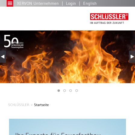
XERVON Unternehmen
Login
English
SCHLÜSSLER
Startseite