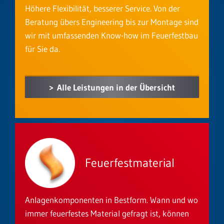
Höhere Flexibilität, besserer Service. Von der
Beratung übers Engineering bis zur Montage sind
wir mit umfassenden Know-how im Feuerfestbau
für Sie da.
Alle Leistungen in der Übersicht
Feuerfestmaterial
Anlagenkomponenten in Bestform. Wann und wo
immer feuerfestes Material gefragt ist, können