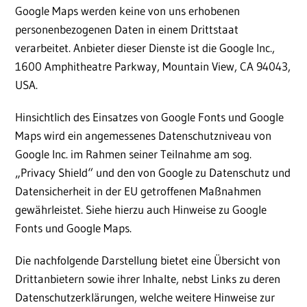
Google Maps werden keine von uns erhobenen
personenbezogenen Daten in einem Drittstaat
verarbeitet. Anbieter dieser Dienste ist die Google Inc.,
1600 Amphitheatre Parkway, Mountain View, CA 94043,
USA.
Hinsichtlich des Einsatzes von Google Fonts und Google
Maps wird ein angemessenes Datenschutzniveau von
Google Inc. im Rahmen seiner Teilnahme am sog.
„Privacy Shield“ und den von Google zu Datenschutz und
Datensicherheit in der EU getroffenen Maßnahmen
gewährleistet. Siehe hierzu auch Hinweise zu Google
Fonts und Google Maps.
Die nachfolgende Darstellung bietet eine Übersicht von
Drittanbietern sowie ihrer Inhalte, nebst Links zu deren
Datenschutzerklärungen, welche weitere Hinweise zur