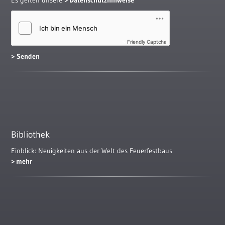
Friendly Captcha
Bibliothek
Einblick: Neuigkeiten aus der Welt des Feuerfestbaus
mehr